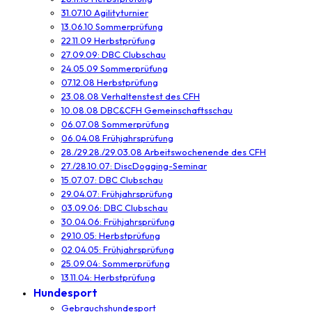
31.07.10 Agilityturnier
13.06.10 Sommerprüfung
22.11.09 Herbstprüfung
27.09.09: DBC Clubschau
24.05.09 Sommerprüfung
07.12.08 Herbstprüfung
23.08.08 Verhaltenstest des CFH
10.08.08 DBC&CFH Gemeinschaftsschau
06.07.08 Sommerprüfung
06.04.08 Frühjahrsprüfung
28./29.28./29.03.08 Arbeitswochenende des CFH
27./28.10.07: DiscDogging-Seminar
15.07.07: DBC Clubschau
29.04.07: Frühjahrsprüfung
03.09.06: DBC Clubschau
30.04.06: Frühjahrsprüfung
29.10.05: Herbstprüfung
02.04.05: Frühjahrsprüfung
25.09.04: Sommerprüfung
13.11.04: Herbstprüfung
Hundesport
Gebrauchshundesport