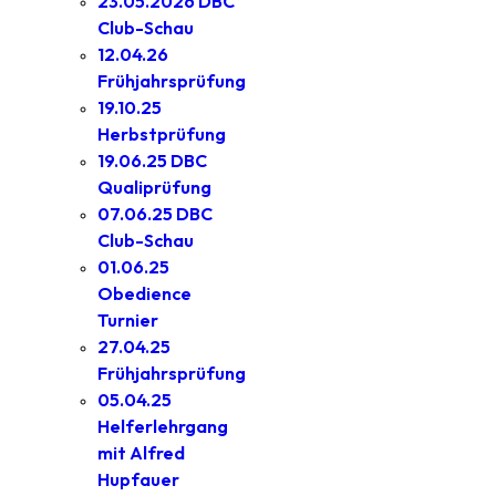
23.05.2026 DBC
Club-Schau
12.04.26
Frühjahrsprüfung
19.10.25
Herbstprüfung
19.06.25 DBC
Qualiprüfung
07.06.25 DBC
Club-Schau
01.06.25
Obedience
Turnier
27.04.25
Frühjahrsprüfung
05.04.25
Helferlehrgang
mit Alfred
Hupfauer