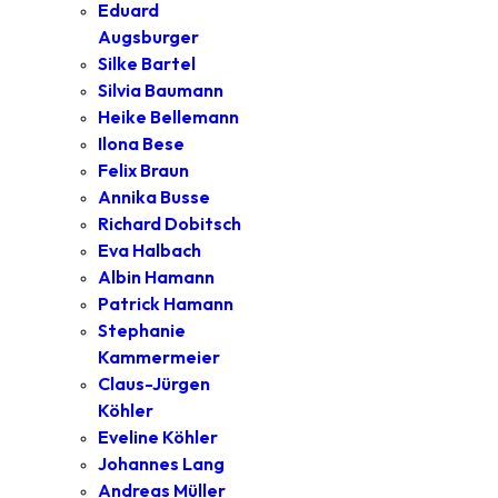
Eduard
Augsburger
Silke Bartel
Silvia Baumann
Heike Bellemann
Ilona Bese
Felix Braun
Annika Busse
Richard Dobitsch
Eva Halbach
Albin Hamann
Patrick Hamann
Stephanie
Kammermeier
Claus-Jürgen
Köhler
Eveline Köhler
Johannes Lang
Andreas Müller