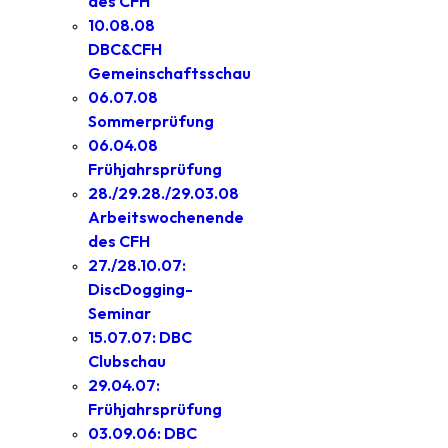
des CFH
10.08.08
DBC&CFH
Gemeinschaftsschau
06.07.08
Sommerprüfung
06.04.08
Frühjahrsprüfung
28./29.28./29.03.08
Arbeitswochenende
des CFH
27./28.10.07:
DiscDogging-
Seminar
15.07.07: DBC
Clubschau
29.04.07:
Frühjahrsprüfung
03.09.06: DBC