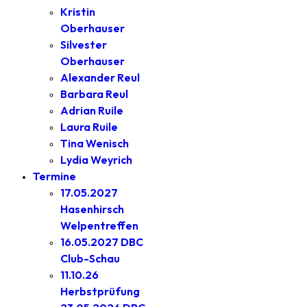
Kristin
Oberhauser
Silvester
Oberhauser
Alexander Reul
Barbara Reul
Adrian Ruile
Laura Ruile
Tina Wenisch
Lydia Weyrich
Termine
17.05.2027
Hasenhirsch
Welpentreffen
16.05.2027 DBC
Club-Schau
11.10.26
Herbstprüfung