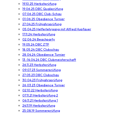
19.10.25 Herbstprüfung
19.06.25 DBC Qualiprüfung
07.06.25 DBC Club-Schau
01.06.25 Obedience Turnier
27.04.25 Frühjahrsprüfung
05.04.25 Helferlehrgang mit Alfred Hupfauer
17.11.24 Herbstprüfung
02.06.24 Beachparty
19.05.24 DBC ZTP
18.05.24 DBC Clubschau
28.04.24 Obedience Turnier
13.-14.04.24 DBC Clubmeisterschaft
26.11.23 Herbstprüfung
09.07.23 Sommerprüfung
27.05.23 DBC Clubschau
30.04.23 Frühjahrsprüfung
26.03.23 Obedience Turnier
02.10.22 Herbstprüfung
07.11.21 Herbstprüfung 2
06.11.21 Herbstprüfung 1
24.11.19 Herbstprüfung
25.08.19 Sommerprüfung