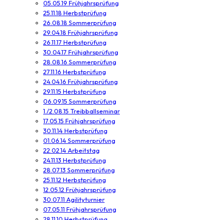
05.05.19 Frühjahrsprüfung
25.11.18 Herbstprüfung
26.08.18 Sommerprüfung
29.04.18 Frühjahrsprüfung
26.11.17 Herbstprüfung
30.04.17 Frühjahrsprüfung
28.08.16 Sommerprüfung
27.11.16 Herbstprüfung
24.04.16 Frühjahrsprüfung
29.11.15 Herbstprüfung
06.09.15 Sommerprüfung
1./2.08.15 Treibballseminar
17.05.15 Frühjahrsprüfung
30.11.14 Herbstprüfung
01.06.14 Sommerprüfung
22.02.14 Arbeitstag
24.11.13 Herbstprüfung
28.07.13 Sommerprüfung
25.11.12 Herbstprüfung
12.05.12 Frühjahrsprüfung
30.07.11 Agilityturnier
07.05.11 Frühjahrsprüfung
28.11.10 Herbstprüfung