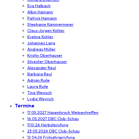
Eva Halbach
Albin Hamann
Patrick Hamann
Stephanie Kammermeier
Claus-Jürgen Köhler
Eveline Köhler
Johannes Lang
Andreas Müller
Kristin Oberhauser
Silvester Oberhauser
Alexander Reul
Barbara Reul
Adrian Ruile
Laura Ruile
Tina Wenisch
Lydia Weyrich
Termine
17.05.2027 Hasenhirsch Welpentreffen
16.05.2027 DBC Club-Schau
11.10.26 Herbstprüfung
23.05.2026 DBC Club-Schau
12.04.26 Frühjahrsprüfung