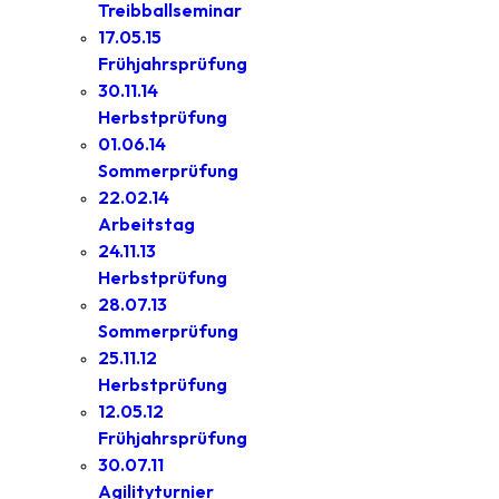
Treibballseminar
17.05.15
Frühjahrsprüfung
30.11.14
Herbstprüfung
01.06.14
Sommerprüfung
22.02.14
Arbeitstag
24.11.13
Herbstprüfung
28.07.13
Sommerprüfung
25.11.12
Herbstprüfung
12.05.12
Frühjahrsprüfung
30.07.11
Agilityturnier