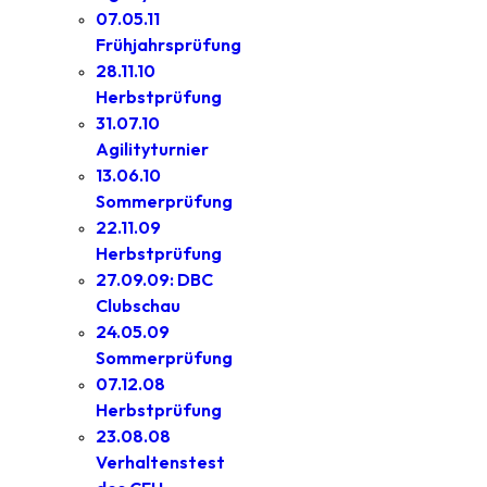
07.05.11
Frühjahrsprüfung
28.11.10
Herbstprüfung
31.07.10
Agilityturnier
13.06.10
Sommerprüfung
22.11.09
Herbstprüfung
27.09.09: DBC
Clubschau
24.05.09
Sommerprüfung
07.12.08
Herbstprüfung
23.08.08
Verhaltenstest