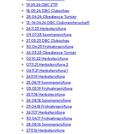
19.05.24 DBC ZTP
18.05.24 DBC Clubschau
28.04.24 Obedience Turnier
13.-14.04.24 DBC Clubmeisterschaft
26.11.23 Herbstprüfung
09.07.23 Sommerprüfung
27.05.23 DBC Clubschau
30.04.23 Frühjahrsprüfung
26.03.23 Obedience Turnier
02.10.22 Herbstprüfung
07.11.21 Herbstprüfung 2
06.11.21 Herbstprüfung 1
24.11.19 Herbstprüfung
25.08.19 Sommerprüfung
05.05.19 Frühjahrsprüfung
25.11.18 Herbstprüfung
26.08.18 Sommerprüfung
29.04.18 Frühjahrsprüfung
26.11.17 Herbstprüfung
30.04.17 Frühjahrsprüfung
28.08.16 Sommerprüfung
27.11.16 Herbstprüfung