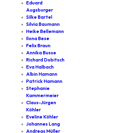
Eduard
Augsburger
Silke Bartel
Silvia Baumann
Heike Bellemann
Ilona Bese
Felix Braun
Annika Busse
Richard Dobitsch
Eva Halbach
Albin Hamann
Patrick Hamann
Stephanie
Kammermeier
Claus-Jürgen
Köhler
Eveline Köhler
Johannes Lang
Andreas Müller