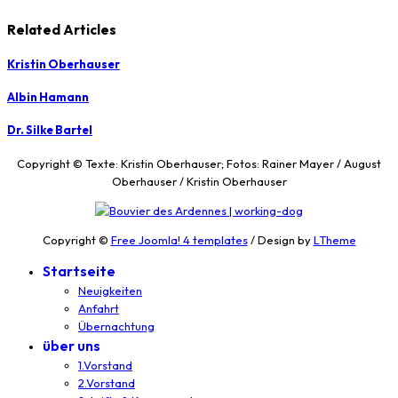
Related Articles
Kristin Oberhauser
Albin Hamann
Dr. Silke Bartel
Copyright © Texte: Kristin Oberhauser; Fotos: Rainer Mayer / August
Oberhauser / Kristin Oberhauser
Copyright ©
Free Joomla! 4 templates
/ Design by
LTheme
Startseite
Neuigkeiten
Anfahrt
Übernachtung
über uns
1.Vorstand
2.Vorstand