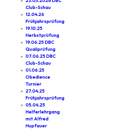
23.05.2026 DBC
Club-Schau
12.04.26
Frühjahrsprüfung
19.10.25
Herbstprüfung
19.06.25 DBC
Qualiprüfung
07.06.25 DBC
Club-Schau
01.06.25
Obedience
Turnier
27.04.25
Frühjahrsprüfung
05.04.25
Helferlehrgang
mit Alfred
Hupfauer