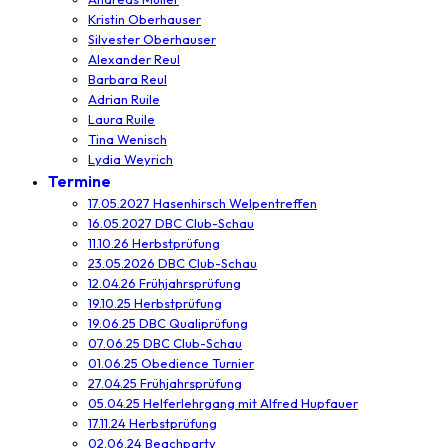
Kristin Oberhauser
Silvester Oberhauser
Alexander Reul
Barbara Reul
Adrian Ruile
Laura Ruile
Tina Wenisch
Lydia Weyrich
Termine
17.05.2027 Hasenhirsch Welpentreffen
16.05.2027 DBC Club-Schau
11.10.26 Herbstprüfung
23.05.2026 DBC Club-Schau
12.04.26 Frühjahrsprüfung
19.10.25 Herbstprüfung
19.06.25 DBC Qualiprüfung
07.06.25 DBC Club-Schau
01.06.25 Obedience Turnier
27.04.25 Frühjahrsprüfung
05.04.25 Helferlehrgang mit Alfred Hupfauer
17.11.24 Herbstprüfung
02.06.24 Beachparty