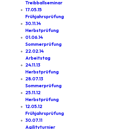
Treibballseminar
17.05.15
Frühjahrsprüfung
30.11.14
Herbstprüfung
01.06.14
Sommerprüfung
22.02.14
Arbeitstag
24.11.13
Herbstprüfung
28.07.13
Sommerprüfung
25.11.12
Herbstprüfung
12.05.12
Frühjahrsprüfung
30.07.11
Agilityturnier