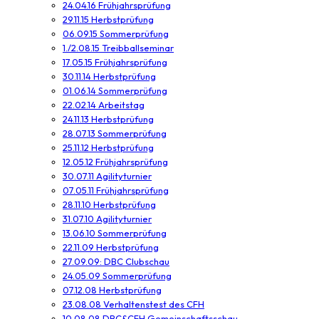
24.04.16 Frühjahrsprüfung
29.11.15 Herbstprüfung
06.09.15 Sommerprüfung
1./2.08.15 Treibballseminar
17.05.15 Frühjahrsprüfung
30.11.14 Herbstprüfung
01.06.14 Sommerprüfung
22.02.14 Arbeitstag
24.11.13 Herbstprüfung
28.07.13 Sommerprüfung
25.11.12 Herbstprüfung
12.05.12 Frühjahrsprüfung
30.07.11 Agilityturnier
07.05.11 Frühjahrsprüfung
28.11.10 Herbstprüfung
31.07.10 Agilityturnier
13.06.10 Sommerprüfung
22.11.09 Herbstprüfung
27.09.09: DBC Clubschau
24.05.09 Sommerprüfung
07.12.08 Herbstprüfung
23.08.08 Verhaltenstest des CFH
10.08.08 DBC&CFH Gemeinschaftsschau