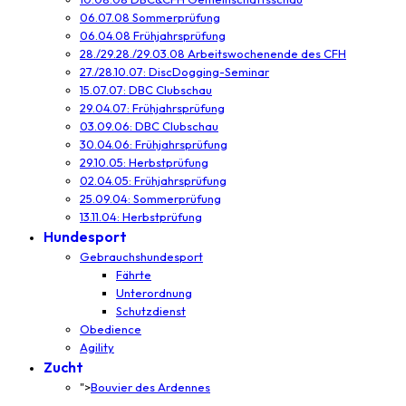
06.07.08 Sommerprüfung
06.04.08 Frühjahrsprüfung
28./29.28./29.03.08 Arbeitswochenende des CFH
27./28.10.07: DiscDogging-Seminar
15.07.07: DBC Clubschau
29.04.07: Frühjahrsprüfung
03.09.06: DBC Clubschau
30.04.06: Frühjahrsprüfung
29.10.05: Herbstprüfung
02.04.05: Frühjahrsprüfung
25.09.04: Sommerprüfung
13.11.04: Herbstprüfung
Hundesport
Gebrauchshundesport
Fährte
Unterordnung
Schutzdienst
Obedience
Agility
Zucht
">
Bouvier des Ardennes