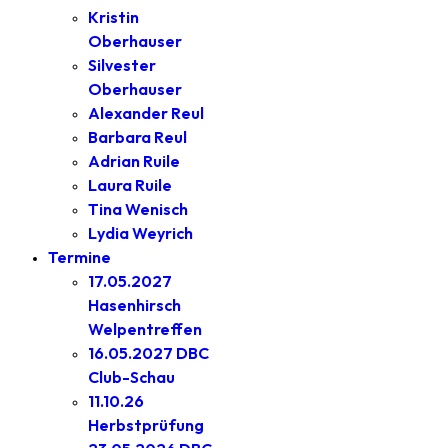
Kristin
Oberhauser
Silvester
Oberhauser
Alexander Reul
Barbara Reul
Adrian Ruile
Laura Ruile
Tina Wenisch
Lydia Weyrich
Termine
17.05.2027
Hasenhirsch
Welpentreffen
16.05.2027 DBC
Club-Schau
11.10.26
Herbstprüfung