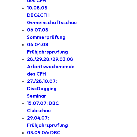
des CFH
10.08.08
DBC&CFH
Gemeinschaftsschau
06.07.08
Sommerprüfung
06.04.08
Frühjahrsprüfung
28./29.28./29.03.08
Arbeitswochenende
des CFH
27./28.10.07:
DiscDogging-
Seminar
15.07.07: DBC
Clubschau
29.04.07:
Frühjahrsprüfung
03.09.06: DBC