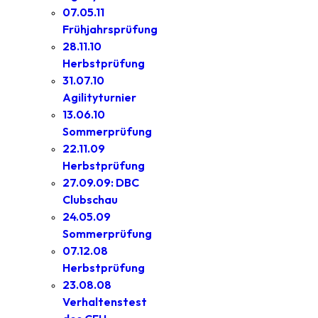
07.05.11
Frühjahrsprüfung
28.11.10
Herbstprüfung
31.07.10
Agilityturnier
13.06.10
Sommerprüfung
22.11.09
Herbstprüfung
27.09.09: DBC
Clubschau
24.05.09
Sommerprüfung
07.12.08
Herbstprüfung
23.08.08
Verhaltenstest