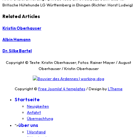
Britische Hütehunde LG Württemberg in Ehingen (Richter: Horst Ludwig)
Related Articles
Kristin Oberhauser
Albin Hamann
Dr. Silke Bartel
Copyright © Texte: Kristin Oberhauser; Fotos: Rainer Mayer / August
Oberhauser / Kristin Oberhauser
Copyright ©
Free Joomla! 4 templates
/ Design by
LTheme
Startseite
Neuigkeiten
Anfahrt
Übernachtung
über uns
">
1.Vorstand