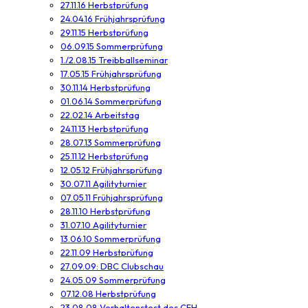
27.11.16 Herbstprüfung
24.04.16 Frühjahrsprüfung
29.11.15 Herbstprüfung
06.09.15 Sommerprüfung
1./2.08.15 Treibballseminar
17.05.15 Frühjahrsprüfung
30.11.14 Herbstprüfung
01.06.14 Sommerprüfung
22.02.14 Arbeitstag
24.11.13 Herbstprüfung
28.07.13 Sommerprüfung
25.11.12 Herbstprüfung
12.05.12 Frühjahrsprüfung
30.07.11 Agilityturnier
07.05.11 Frühjahrsprüfung
28.11.10 Herbstprüfung
31.07.10 Agilityturnier
13.06.10 Sommerprüfung
22.11.09 Herbstprüfung
27.09.09: DBC Clubschau
24.05.09 Sommerprüfung
07.12.08 Herbstprüfung
23.08.08 Verhaltenstest des CFH