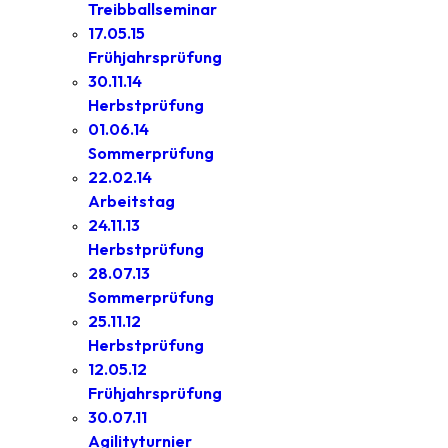
Treibballseminar
17.05.15
Frühjahrsprüfung
30.11.14
Herbstprüfung
01.06.14
Sommerprüfung
22.02.14
Arbeitstag
24.11.13
Herbstprüfung
28.07.13
Sommerprüfung
25.11.12
Herbstprüfung
12.05.12
Frühjahrsprüfung
30.07.11
Agilityturnier