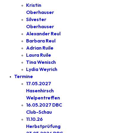
Kristin
Oberhauser
Silvester
Oberhauser
Alexander Reul
Barbara Reul
Adrian Ruile
Laura Ruile
Tina Wenisch
Lydia Weyrich
Termine
17.05.2027
Hasenhirsch
Welpentreffen
16.05.2027 DBC
Club-Schau
11.10.26
Herbstprüfung