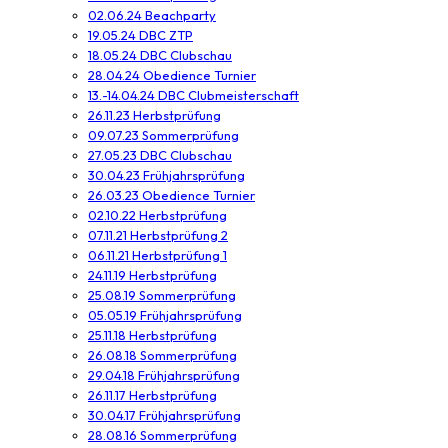
02.06.24 Beachparty
19.05.24 DBC ZTP
18.05.24 DBC Clubschau
28.04.24 Obedience Turnier
13.-14.04.24 DBC Clubmeisterschaft
26.11.23 Herbstprüfung
09.07.23 Sommerprüfung
27.05.23 DBC Clubschau
30.04.23 Frühjahrsprüfung
26.03.23 Obedience Turnier
02.10.22 Herbstprüfung
07.11.21 Herbstprüfung 2
06.11.21 Herbstprüfung 1
24.11.19 Herbstprüfung
25.08.19 Sommerprüfung
05.05.19 Frühjahrsprüfung
25.11.18 Herbstprüfung
26.08.18 Sommerprüfung
29.04.18 Frühjahrsprüfung
26.11.17 Herbstprüfung
30.04.17 Frühjahrsprüfung
28.08.16 Sommerprüfung