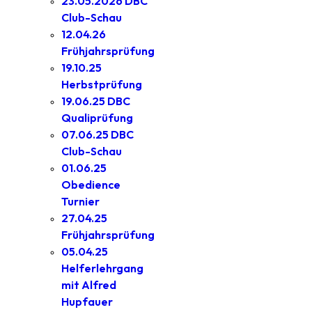
23.05.2026 DBC
Club-Schau
12.04.26
Frühjahrsprüfung
19.10.25
Herbstprüfung
19.06.25 DBC
Qualiprüfung
07.06.25 DBC
Club-Schau
01.06.25
Obedience
Turnier
27.04.25
Frühjahrsprüfung
05.04.25
Helferlehrgang
mit Alfred
Hupfauer