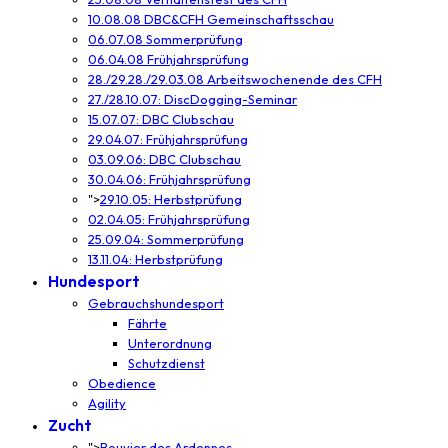
10.08.08 DBC&CFH Gemeinschaftsschau
06.07.08 Sommerprüfung
06.04.08 Frühjahrsprüfung
28./29.28./29.03.08 Arbeitswochenende des CFH
27./28.10.07: DiscDogging-Seminar
15.07.07: DBC Clubschau
29.04.07: Frühjahrsprüfung
03.09.06: DBC Clubschau
30.04.06: Frühjahrsprüfung
">
29.10.05: Herbstprüfung
02.04.05: Frühjahrsprüfung
25.09.04: Sommerprüfung
13.11.04: Herbstprüfung
Hundesport
Gebrauchshundesport
Fährte
Unterordnung
Schutzdienst
Obedience
Agility
Zucht
">
Bouvier des Ardennes