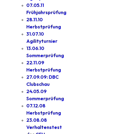
07.05.11
Frühjahrsprüfung
28.11.10
Herbstprüfung
31.07.10
Agilityturnier
13.06.10
Sommerprüfung
22.11.09
Herbstprüfung
27.09.09: DBC
Clubschau
24.05.09
Sommerprüfung
07.12.08
Herbstprüfung
23.08.08
Verhaltenstest