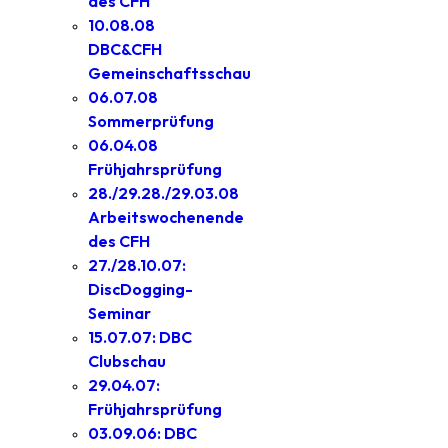
des CFH
10.08.08
DBC&CFH
Gemeinschaftsschau
06.07.08
Sommerprüfung
06.04.08
Frühjahrsprüfung
28./29.28./29.03.08
Arbeitswochenende
des CFH
27./28.10.07:
DiscDogging-
Seminar
15.07.07: DBC
Clubschau
29.04.07:
Frühjahrsprüfung
03.09.06: DBC