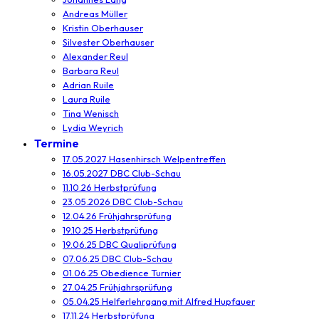
Andreas Müller
Kristin Oberhauser
Silvester Oberhauser
Alexander Reul
Barbara Reul
Adrian Ruile
Laura Ruile
Tina Wenisch
Lydia Weyrich
Termine
17.05.2027 Hasenhirsch Welpentreffen
16.05.2027 DBC Club-Schau
11.10.26 Herbstprüfung
23.05.2026 DBC Club-Schau
12.04.26 Frühjahrsprüfung
19.10.25 Herbstprüfung
19.06.25 DBC Qualiprüfung
07.06.25 DBC Club-Schau
01.06.25 Obedience Turnier
27.04.25 Frühjahrsprüfung
05.04.25 Helferlehrgang mit Alfred Hupfauer
17.11.24 Herbstprüfung