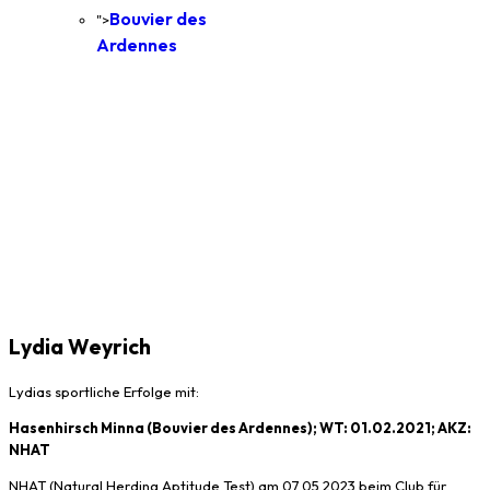
Bouvier des
">
Ardennes
Lydia Weyrich
Lydias sportliche Erfolge mit:
Hasenhirsch Minna (Bouvier des Ardennes); WT: 01.02.2021; AKZ:
NHAT
NHAT (Natural Herding Aptitude Test) am 07.05.2023 beim Club für