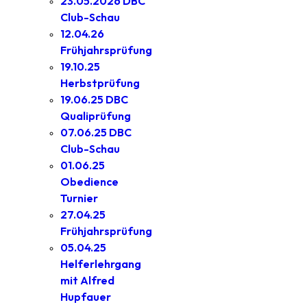
23.05.2026 DBC
Club-Schau
12.04.26
Frühjahrsprüfung
19.10.25
Herbstprüfung
19.06.25 DBC
Qualiprüfung
07.06.25 DBC
Club-Schau
01.06.25
Obedience
Turnier
27.04.25
Frühjahrsprüfung
05.04.25
Helferlehrgang
mit Alfred
Hupfauer