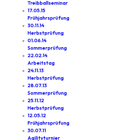
Treibballseminar
17.05.15
Frühjahrsprüfung
30.11.14
Herbstprüfung
01.06.14
Sommerprüfung
22.02.14
Arbeitstag
24.11.13
Herbstprüfung
28.07.13
Sommerprüfung
25.11.12
Herbstprüfung
12.05.12
Frühjahrsprüfung
30.07.11
Agilityturnier