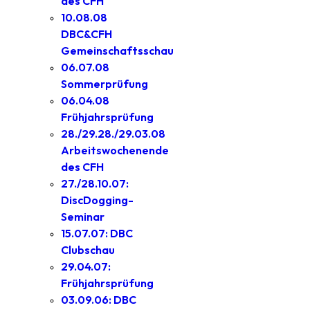
des CFH
10.08.08
DBC&CFH
Gemeinschaftsschau
06.07.08
Sommerprüfung
06.04.08
Frühjahrsprüfung
28./29.28./29.03.08
Arbeitswochenende
des CFH
27./28.10.07:
DiscDogging-
Seminar
15.07.07: DBC
Clubschau
29.04.07:
Frühjahrsprüfung
03.09.06: DBC