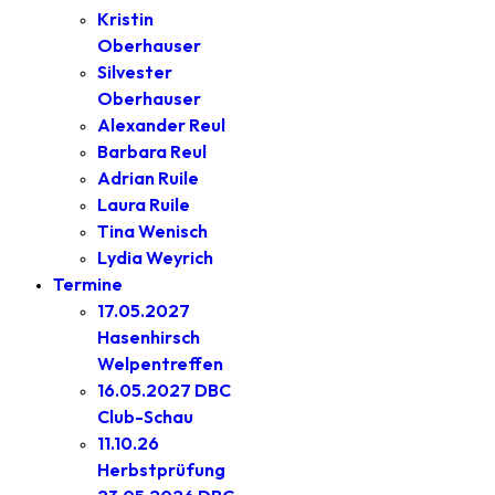
Kristin
Oberhauser
Silvester
Oberhauser
Alexander Reul
Barbara Reul
Adrian Ruile
Laura Ruile
Tina Wenisch
Lydia Weyrich
Termine
17.05.2027
Hasenhirsch
Welpentreffen
16.05.2027 DBC
Club-Schau
11.10.26
Herbstprüfung