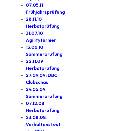
07.05.11
Frühjahrsprüfung
28.11.10
Herbstprüfung
31.07.10
Agilityturnier
13.06.10
Sommerprüfung
22.11.09
Herbstprüfung
27.09.09: DBC
Clubschau
24.05.09
Sommerprüfung
07.12.08
Herbstprüfung
23.08.08
Verhaltenstest