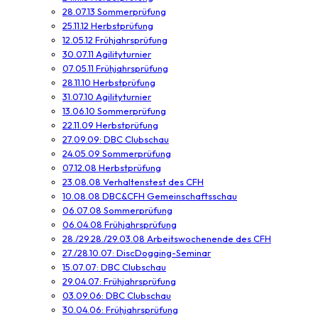
28.07.13 Sommerprüfung
25.11.12 Herbstprüfung
12.05.12 Frühjahrsprüfung
30.07.11 Agilityturnier
07.05.11 Frühjahrsprüfung
28.11.10 Herbstprüfung
31.07.10 Agilityturnier
13.06.10 Sommerprüfung
22.11.09 Herbstprüfung
27.09.09: DBC Clubschau
24.05.09 Sommerprüfung
07.12.08 Herbstprüfung
23.08.08 Verhaltenstest des CFH
10.08.08 DBC&CFH Gemeinschaftsschau
06.07.08 Sommerprüfung
06.04.08 Frühjahrsprüfung
28./29.28./29.03.08 Arbeitswochenende des CFH
27./28.10.07: DiscDogging-Seminar
15.07.07: DBC Clubschau
29.04.07: Frühjahrsprüfung
03.09.06: DBC Clubschau
30.04.06: Frühjahrsprüfung