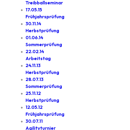
Treibballseminar
17.05.15
Frühjahrsprüfung
30.11.14
Herbstprüfung
01.06.14
Sommerprüfung
22.02.14
Arbeitstag
24.11.13
Herbstprüfung
28.07.13
Sommerprüfung
25.11.12
Herbstprüfung
12.05.12
Frühjahrsprüfung
30.07.11
Agilityturnier