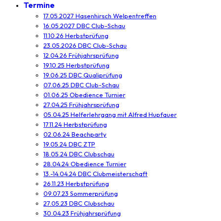
Termine
17.05.2027 Hasenhirsch Welpentreffen
16.05.2027 DBC Club-Schau
11.10.26 Herbstprüfung
23.05.2026 DBC Club-Schau
12.04.26 Frühjahrsprüfung
19.10.25 Herbstprüfung
19.06.25 DBC Qualiprüfung
07.06.25 DBC Club-Schau
01.06.25 Obedience Turnier
27.04.25 Frühjahrsprüfung
05.04.25 Helferlehrgang mit Alfred Hupfauer
17.11.24 Herbstprüfung
02.06.24 Beachparty
19.05.24 DBC ZTP
18.05.24 DBC Clubschau
28.04.24 Obedience Turnier
13.-14.04.24 DBC Clubmeisterschaft
26.11.23 Herbstprüfung
09.07.23 Sommerprüfung
27.05.23 DBC Clubschau
30.04.23 Frühjahrsprüfung