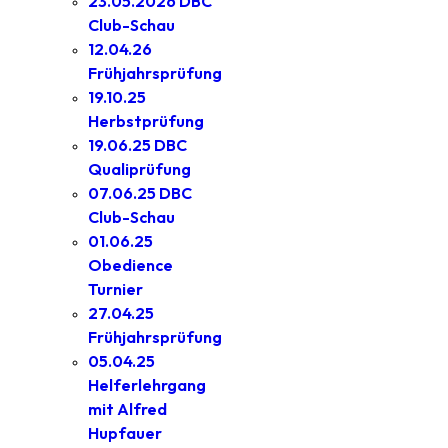
23.05.2026 DBC
Club-Schau
12.04.26
Frühjahrsprüfung
19.10.25
Herbstprüfung
19.06.25 DBC
Qualiprüfung
07.06.25 DBC
Club-Schau
01.06.25
Obedience
Turnier
27.04.25
Frühjahrsprüfung
05.04.25
Helferlehrgang
mit Alfred
Hupfauer