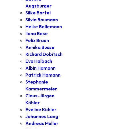
Augsburger
Silke Bartel
Silvia Baumann
Heike Bellemann
Ilona Bese
Felix Braun
Annika Busse
Richard Dobitsch
Eva Halbach
Albin Hamann
Patrick Hamann
Stephanie
Kammermeier
Claus-Jürgen
Köhler
Eveline Köhler
Johannes Lang
Andreas Müller