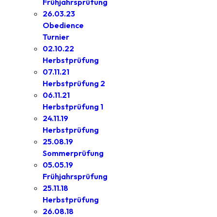
Frühjahrsprüfung
26.03.23
Obedience
Turnier
02.10.22
Herbstprüfung
07.11.21
Herbstprüfung 2
06.11.21
Herbstprüfung 1
24.11.19
Herbstprüfung
25.08.19
Sommerprüfung
05.05.19
Frühjahrsprüfung
25.11.18
Herbstprüfung
26.08.18