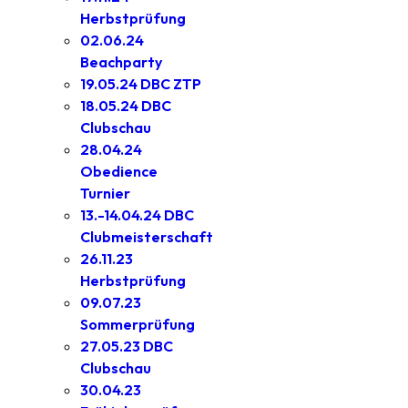
Herbstprüfung
02.06.24
Beachparty
19.05.24 DBC ZTP
18.05.24 DBC
Clubschau
28.04.24
Obedience
Turnier
13.-14.04.24 DBC
Clubmeisterschaft
26.11.23
Herbstprüfung
09.07.23
Sommerprüfung
27.05.23 DBC
Clubschau
30.04.23