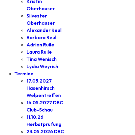
Kristin
Oberhauser
Silvester
Oberhauser
Alexander Reul
Barbara Reul
Adrian Ruile
Laura Ruile
Tina Wenisch
Lydia Weyrich
Termine
17.05.2027
Hasenhirsch
Welpentreffen
16.05.2027 DBC
Club-Schau
11.10.26
Herbstprüfung
23.05.2026 DBC