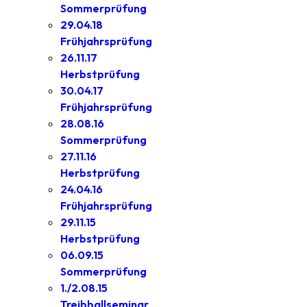
Sommerprüfung
29.04.18
Frühjahrsprüfung
26.11.17
Herbstprüfung
30.04.17
Frühjahrsprüfung
28.08.16
Sommerprüfung
27.11.16
Herbstprüfung
24.04.16
Frühjahrsprüfung
29.11.15
Herbstprüfung
06.09.15
Sommerprüfung
1./2.08.15
Treibballseminar