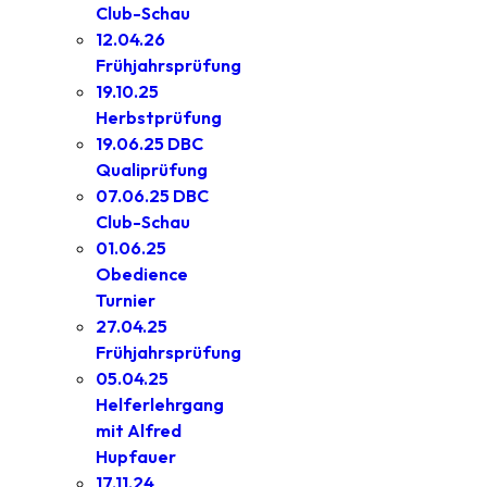
Club-Schau
12.04.26
Frühjahrsprüfung
19.10.25
Herbstprüfung
19.06.25 DBC
Qualiprüfung
07.06.25 DBC
Club-Schau
01.06.25
Obedience
Turnier
27.04.25
Frühjahrsprüfung
05.04.25
Helferlehrgang
mit Alfred
Hupfauer
17.11.24