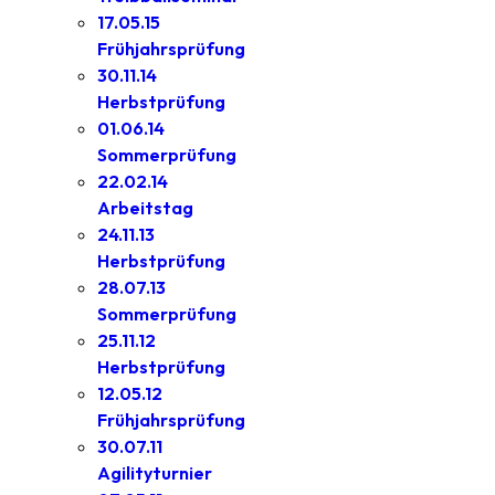
17.05.15
Frühjahrsprüfung
30.11.14
Herbstprüfung
01.06.14
Sommerprüfung
22.02.14
Arbeitstag
24.11.13
Herbstprüfung
28.07.13
Sommerprüfung
25.11.12
Herbstprüfung
12.05.12
Frühjahrsprüfung
30.07.11
Agilityturnier