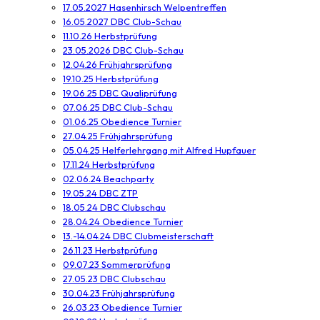
17.05.2027 Hasenhirsch Welpentreffen
16.05.2027 DBC Club-Schau
11.10.26 Herbstprüfung
23.05.2026 DBC Club-Schau
12.04.26 Frühjahrsprüfung
19.10.25 Herbstprüfung
19.06.25 DBC Qualiprüfung
07.06.25 DBC Club-Schau
01.06.25 Obedience Turnier
27.04.25 Frühjahrsprüfung
05.04.25 Helferlehrgang mit Alfred Hupfauer
17.11.24 Herbstprüfung
02.06.24 Beachparty
19.05.24 DBC ZTP
18.05.24 DBC Clubschau
28.04.24 Obedience Turnier
13.-14.04.24 DBC Clubmeisterschaft
26.11.23 Herbstprüfung
09.07.23 Sommerprüfung
27.05.23 DBC Clubschau
30.04.23 Frühjahrsprüfung
26.03.23 Obedience Turnier