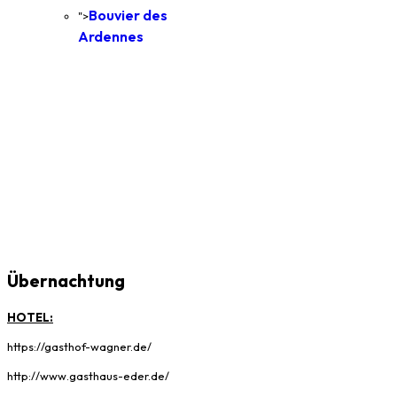
Bouvier des
">
Ardennes
Übernachtung
HOTEL:
https://gasthof-wagner.de/
http://www.gasthaus-eder.de/