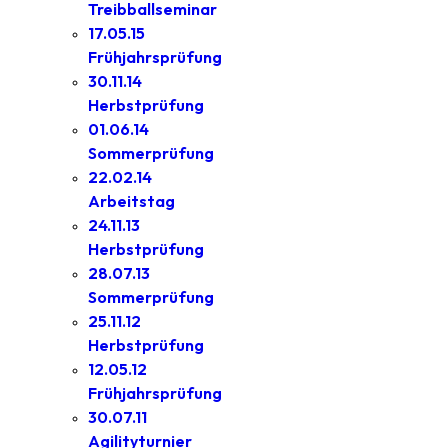
Treibballseminar
17.05.15
Frühjahrsprüfung
30.11.14
Herbstprüfung
01.06.14
Sommerprüfung
22.02.14
Arbeitstag
24.11.13
Herbstprüfung
28.07.13
Sommerprüfung
25.11.12
Herbstprüfung
12.05.12
Frühjahrsprüfung
30.07.11
Agilityturnier