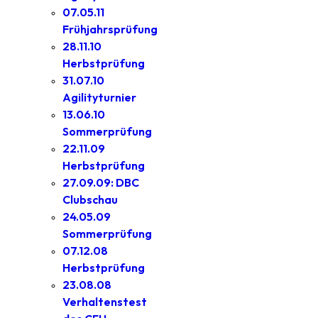
07.05.11
Frühjahrsprüfung
28.11.10
Herbstprüfung
31.07.10
Agilityturnier
13.06.10
Sommerprüfung
22.11.09
Herbstprüfung
27.09.09: DBC
Clubschau
24.05.09
Sommerprüfung
07.12.08
Herbstprüfung
23.08.08
Verhaltenstest