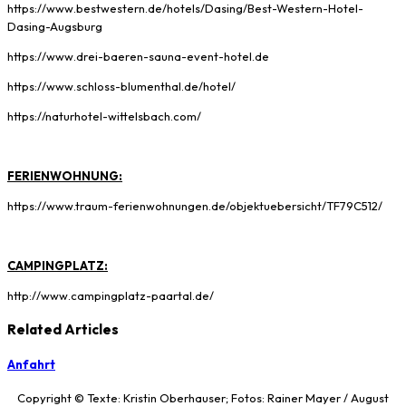
https://www.bestwestern.de/hotels/Dasing/Best-Western-Hotel-
Dasing-Augsburg
https://www.drei-baeren-sauna-event-hotel.de
https://www.schloss-blumenthal.de/hotel/
https://naturhotel-wittelsbach.com/
FERIENWOHNUNG:
https://www.traum-ferienwohnungen.de/objektuebersicht/TF79C512/
CAMPINGPLATZ:
http://www.campingplatz-paartal.de/
Related Articles
Anfahrt
Copyright © Texte: Kristin Oberhauser; Fotos: Rainer Mayer / August