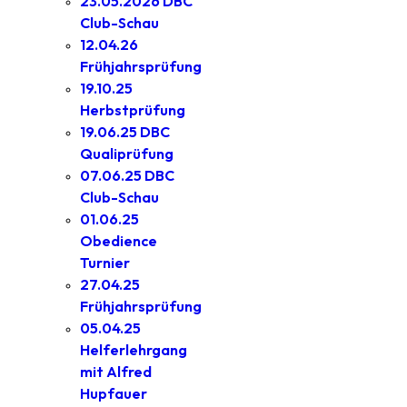
23.05.2026 DBC
Club-Schau
12.04.26
Frühjahrsprüfung
19.10.25
Herbstprüfung
19.06.25 DBC
Qualiprüfung
07.06.25 DBC
Club-Schau
01.06.25
Obedience
Turnier
27.04.25
Frühjahrsprüfung
05.04.25
Helferlehrgang
mit Alfred
Hupfauer