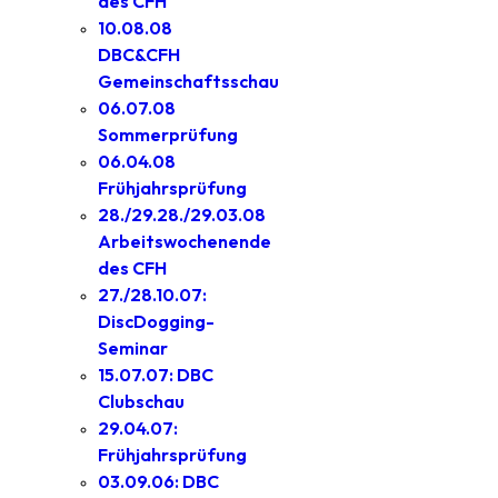
des CFH
10.08.08
DBC&CFH
Gemeinschaftsschau
06.07.08
Sommerprüfung
06.04.08
Frühjahrsprüfung
28./29.28./29.03.08
Arbeitswochenende
des CFH
27./28.10.07:
DiscDogging-
Seminar
15.07.07: DBC
Clubschau
29.04.07:
Frühjahrsprüfung
03.09.06: DBC