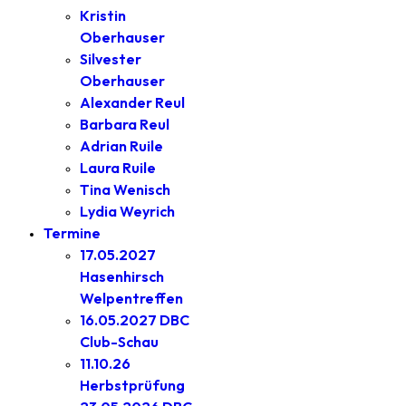
Kristin
Oberhauser
Silvester
Oberhauser
Alexander Reul
Barbara Reul
Adrian Ruile
Laura Ruile
Tina Wenisch
Lydia Weyrich
Termine
17.05.2027
Hasenhirsch
Welpentreffen
16.05.2027 DBC
Club-Schau
11.10.26
Herbstprüfung