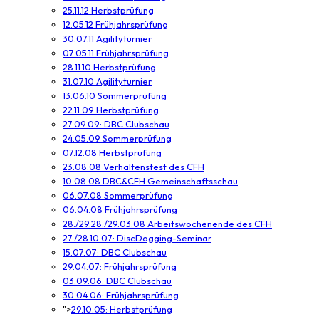
25.11.12 Herbstprüfung
12.05.12 Frühjahrsprüfung
30.07.11 Agilityturnier
07.05.11 Frühjahrsprüfung
28.11.10 Herbstprüfung
31.07.10 Agilityturnier
13.06.10 Sommerprüfung
22.11.09 Herbstprüfung
27.09.09: DBC Clubschau
24.05.09 Sommerprüfung
07.12.08 Herbstprüfung
23.08.08 Verhaltenstest des CFH
10.08.08 DBC&CFH Gemeinschaftsschau
06.07.08 Sommerprüfung
06.04.08 Frühjahrsprüfung
28./29.28./29.03.08 Arbeitswochenende des CFH
27./28.10.07: DiscDogging-Seminar
15.07.07: DBC Clubschau
29.04.07: Frühjahrsprüfung
03.09.06: DBC Clubschau
30.04.06: Frühjahrsprüfung
">
29.10.05: Herbstprüfung