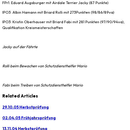
FPr1: Eduard Augsburger mit Airdale Terrier Jacky (87 Punkte)
IPO3: Albin Hamann mit Briard Rolli mit 273Punkten (98/86/89va)
IPO3: Kristin Oberhauser mit Briard Fabi mit 281 Punkten (97/90/94va);
Qualifikation Kreismeisterschaften
Jacky auf der Fährte
Rolli beim Bewachen von Schutzdiensthelfer Mario
Fabi beim Treiben
von Schutzdiensthelfer Mario
Related Articles
29.10.05 Herbstprüfung
02.04.05 Frühjahrsprüfung
13.11.04 Herbstprüfung