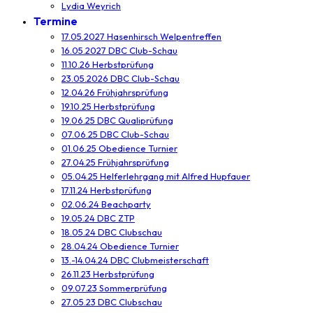
Lydia Weyrich
Termine
17.05.2027 Hasenhirsch Welpentreffen
16.05.2027 DBC Club-Schau
11.10.26 Herbstprüfung
23.05.2026 DBC Club-Schau
12.04.26 Frühjahrsprüfung
19.10.25 Herbstprüfung
19.06.25 DBC Qualiprüfung
07.06.25 DBC Club-Schau
01.06.25 Obedience Turnier
27.04.25 Frühjahrsprüfung
05.04.25 Helferlehrgang mit Alfred Hupfauer
17.11.24 Herbstprüfung
02.06.24 Beachparty
19.05.24 DBC ZTP
18.05.24 DBC Clubschau
28.04.24 Obedience Turnier
13.-14.04.24 DBC Clubmeisterschaft
26.11.23 Herbstprüfung
09.07.23 Sommerprüfung
27.05.23 DBC Clubschau