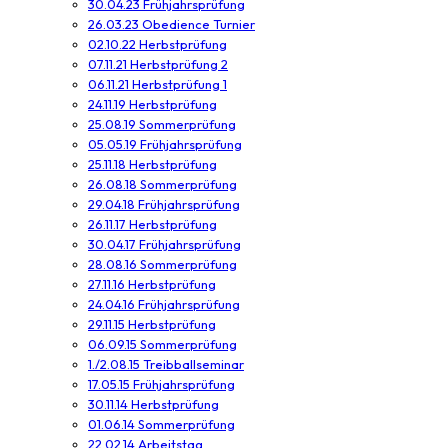
30.04.23 Frühjahrsprüfung
26.03.23 Obedience Turnier
02.10.22 Herbstprüfung
07.11.21 Herbstprüfung 2
06.11.21 Herbstprüfung 1
24.11.19 Herbstprüfung
25.08.19 Sommerprüfung
05.05.19 Frühjahrsprüfung
25.11.18 Herbstprüfung
26.08.18 Sommerprüfung
29.04.18 Frühjahrsprüfung
26.11.17 Herbstprüfung
30.04.17 Frühjahrsprüfung
28.08.16 Sommerprüfung
27.11.16 Herbstprüfung
24.04.16 Frühjahrsprüfung
29.11.15 Herbstprüfung
06.09.15 Sommerprüfung
1./2.08.15 Treibballseminar
17.05.15 Frühjahrsprüfung
30.11.14 Herbstprüfung
01.06.14 Sommerprüfung
22.02.14 Arbeitstag