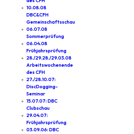
des CFH
10.08.08
DBC&CFH
Gemeinschaftsschau
06.07.08
Sommerprüfung
06.04.08
Frühjahrsprüfung
28./29.28./29.03.08
Arbeitswochenende
des CFH
27./28.10.07:
DiscDogging-
Seminar
15.07.07: DBC
Clubschau
29.04.07:
Frühjahrsprüfung
03.09.06: DBC