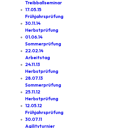
Treibballseminar
17.05.15
Frühjahrsprüfung
30.11.14
Herbstprüfung
01.06.14
Sommerprüfung
22.02.14
Arbeitstag
24.11.13
Herbstprüfung
28.07.13
Sommerprüfung
25.11.12
Herbstprüfung
12.05.12
Frühjahrsprüfung
30.07.11
Agilityturnier