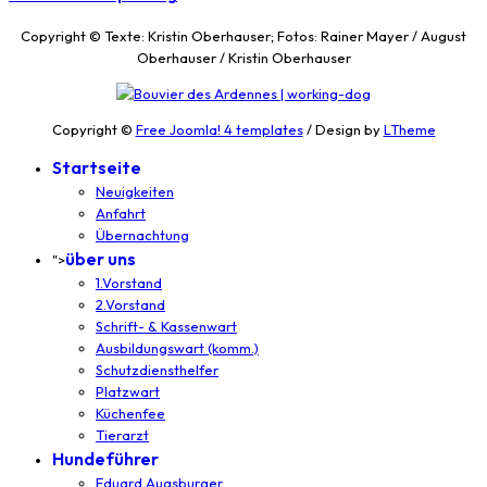
Copyright © Texte: Kristin Oberhauser; Fotos: Rainer Mayer / August
Oberhauser / Kristin Oberhauser
Copyright ©
Free Joomla! 4 templates
/ Design by
LTheme
Startseite
Neuigkeiten
Anfahrt
Übernachtung
über uns
">
1.Vorstand
2.Vorstand
Schrift- & Kassenwart
Ausbildungswart (komm.)
Schutzdiensthelfer
Platzwart
Küchenfee
Tierarzt
Hundeführer
Eduard Augsburger