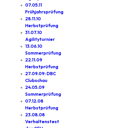
07.05.11
Frühjahrsprüfung
28.11.10
Herbstprüfung
31.07.10
Agilityturnier
13.06.10
Sommerprüfung
22.11.09
Herbstprüfung
27.09.09: DBC
Clubschau
24.05.09
Sommerprüfung
07.12.08
Herbstprüfung
23.08.08
Verhaltenstest