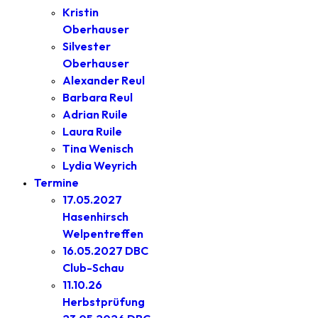
Kristin
Oberhauser
Silvester
Oberhauser
Alexander Reul
Barbara Reul
Adrian Ruile
Laura Ruile
Tina Wenisch
Lydia Weyrich
Termine
17.05.2027
Hasenhirsch
Welpentreffen
16.05.2027 DBC
Club-Schau
11.10.26
Herbstprüfung