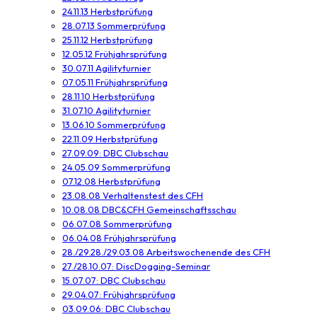
24.11.13 Herbstprüfung
28.07.13 Sommerprüfung
25.11.12 Herbstprüfung
12.05.12 Frühjahrsprüfung
30.07.11 Agilityturnier
07.05.11 Frühjahrsprüfung
28.11.10 Herbstprüfung
31.07.10 Agilityturnier
13.06.10 Sommerprüfung
22.11.09 Herbstprüfung
27.09.09: DBC Clubschau
24.05.09 Sommerprüfung
07.12.08 Herbstprüfung
23.08.08 Verhaltenstest des CFH
10.08.08 DBC&CFH Gemeinschaftsschau
06.07.08 Sommerprüfung
06.04.08 Frühjahrsprüfung
28./29.28./29.03.08 Arbeitswochenende des CFH
27./28.10.07: DiscDogging-Seminar
15.07.07: DBC Clubschau
29.04.07: Frühjahrsprüfung
03.09.06: DBC Clubschau