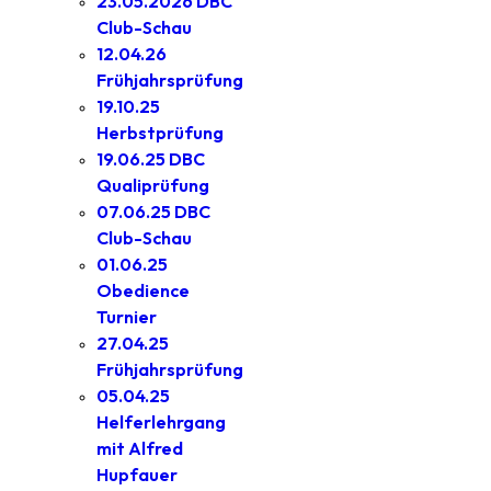
23.05.2026 DBC
Club-Schau
12.04.26
Frühjahrsprüfung
19.10.25
Herbstprüfung
19.06.25 DBC
Qualiprüfung
07.06.25 DBC
Club-Schau
01.06.25
Obedience
Turnier
27.04.25
Frühjahrsprüfung
05.04.25
Helferlehrgang
mit Alfred
Hupfauer