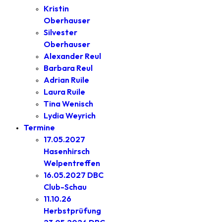
Kristin
Oberhauser
Silvester
Oberhauser
Alexander Reul
Barbara Reul
Adrian Ruile
Laura Ruile
Tina Wenisch
Lydia Weyrich
Termine
17.05.2027
Hasenhirsch
Welpentreffen
16.05.2027 DBC
Club-Schau
11.10.26
Herbstprüfung