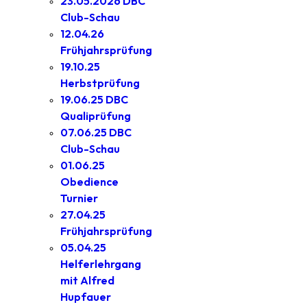
23.05.2026 DBC
Club-Schau
12.04.26
Frühjahrsprüfung
19.10.25
Herbstprüfung
19.06.25 DBC
Qualiprüfung
07.06.25 DBC
Club-Schau
01.06.25
Obedience
Turnier
27.04.25
Frühjahrsprüfung
05.04.25
Helferlehrgang
mit Alfred
Hupfauer