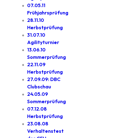
07.05.11
Frühjahrsprüfung
28.11.10
Herbstprüfung
31.07.10
Agilityturnier
13.06.10
Sommerprüfung
22.11.09
Herbstprüfung
27.09.09: DBC
Clubschau
24.05.09
Sommerprüfung
07.12.08
Herbstprüfung
23.08.08
Verhaltenstest