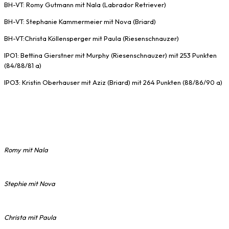
BH-VT: Romy Gutmann mit Nala (Labrador Retriever)
BH-VT: Stephanie Kammermeier mit Nova (Briard)
BH-VT:Christa Köllensperger mit Paula (Riesenschnauzer)
IPO1: Bettina Gierstner mit Murphy (Riesenschnauzer) mit 253 Punkten
(84/88/81 a)
IPO3: Kristin Oberhauser mit Aziz (Briard) mit 264 Punkten (88/86/90 a)
Romy mit Nala
Stephie mit Nova
Christa mit Paula