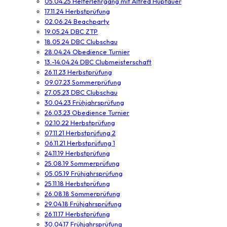
05.04.25 Helferlehrgang mit Alfred Hupfauer
17.11.24 Herbstprüfung
02.06.24 Beachparty
19.05.24 DBC ZTP
18.05.24 DBC Clubschau
28.04.24 Obedience Turnier
13.-14.04.24 DBC Clubmeisterschaft
26.11.23 Herbstprüfung
09.07.23 Sommerprüfung
27.05.23 DBC Clubschau
30.04.23 Frühjahrsprüfung
26.03.23 Obedience Turnier
02.10.22 Herbstprüfung
07.11.21 Herbstprüfung 2
06.11.21 Herbstprüfung 1
24.11.19 Herbstprüfung
25.08.19 Sommerprüfung
05.05.19 Frühjahrsprüfung
25.11.18 Herbstprüfung
26.08.18 Sommerprüfung
29.04.18 Frühjahrsprüfung
26.11.17 Herbstprüfung
30.04.17 Frühjahrsprüfung