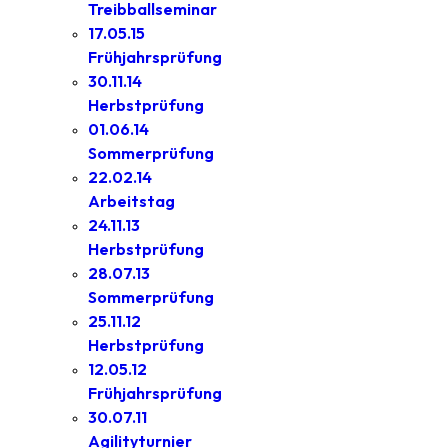
Treibballseminar
17.05.15
Frühjahrsprüfung
30.11.14
Herbstprüfung
01.06.14
Sommerprüfung
22.02.14
Arbeitstag
24.11.13
Herbstprüfung
28.07.13
Sommerprüfung
25.11.12
Herbstprüfung
12.05.12
Frühjahrsprüfung
30.07.11
Agilityturnier