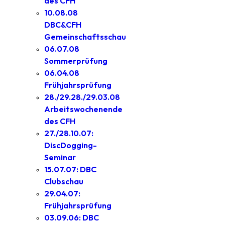
des CFH
10.08.08
DBC&CFH
Gemeinschaftsschau
06.07.08
Sommerprüfung
06.04.08
Frühjahrsprüfung
28./29.28./29.03.08
Arbeitswochenende
des CFH
27./28.10.07:
DiscDogging-
Seminar
15.07.07: DBC
Clubschau
29.04.07:
Frühjahrsprüfung
03.09.06: DBC