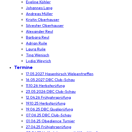
Eveline Köhler
Johannes Lang
Andreas Müller
Kristin Oberhauser
Silvester Oberhauser
Alexander Reul
Barbara Reul
Adrian Ruile
Laura Ruile
Tina Wenisch
Lydia Weyrich
Termine
17.05.2027 Hasenhirsch Welpentreffen
16.05.2027 DBC Club-Schau
11.10.26 Herbstprüfung
23.05.2026 DBC Club-Schau
12.04.26 Frühjahrsprüfung
19.10.25 Herbstprüfung
19.06.25 DBC Qualiprüfung
07.06.25 DBC Club-Schau
01.06.25 Obedience Turnier
27.04.25 Frühjahrsprüfung