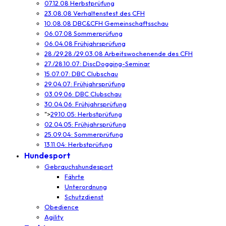
07.12.08 Herbstprüfung
23.08.08 Verhaltenstest des CFH
10.08.08 DBC&CFH Gemeinschaftsschau
06.07.08 Sommerprüfung
06.04.08 Frühjahrsprüfung
28./29.28./29.03.08 Arbeitswochenende des CFH
27./28.10.07: DiscDogging-Seminar
15.07.07: DBC Clubschau
29.04.07: Frühjahrsprüfung
03.09.06: DBC Clubschau
30.04.06: Frühjahrsprüfung
">
29.10.05: Herbstprüfung
02.04.05: Frühjahrsprüfung
25.09.04: Sommerprüfung
13.11.04: Herbstprüfung
Hundesport
Gebrauchshundesport
Fährte
Unterordnung
Schutzdienst
Obedience
Agility