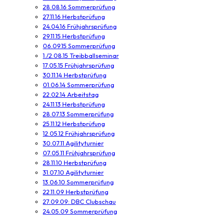
28.08.16 Sommerprüfung
27.11.16 Herbstprüfung
24.04.16 Frühjahrsprüfung
29.11.15 Herbstprüfung
06.09.15 Sommerprüfung
1./2.08.15 Treibballseminar
17.05.15 Frühjahrsprüfung
30.11.14 Herbstprüfung
01.06.14 Sommerprüfung
22.02.14 Arbeitstag
24.11.13 Herbstprüfung
28.07.13 Sommerprüfung
25.11.12 Herbstprüfung
12.05.12 Frühjahrsprüfung
30.07.11 Agilityturnier
07.05.11 Frühjahrsprüfung
28.11.10 Herbstprüfung
31.07.10 Agilityturnier
13.06.10 Sommerprüfung
22.11.09 Herbstprüfung
27.09.09: DBC Clubschau
24.05.09 Sommerprüfung